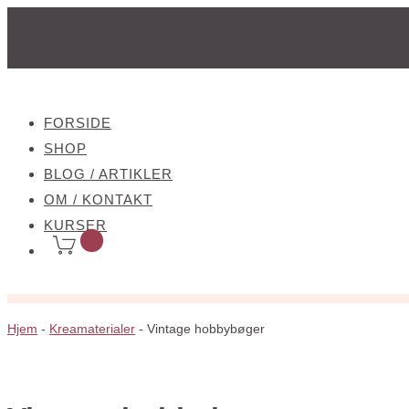
FORSIDE
SHOP
BLOG / ARTIKLER
OM / KONTAKT
KURSER
Hjem
-
Kreamaterialer
-
Vintage hobbybøger