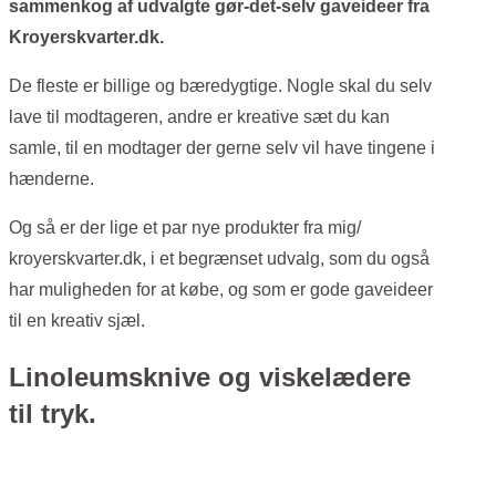
sammenkog af udvalgte gør-det-selv gaveideer fra
Kroyerskvarter.dk.
De fleste er billige og bæredygtige. Nogle skal du selv
lave til modtageren, andre er kreative sæt du kan
samle, til en modtager der gerne selv vil have tingene i
hænderne.
Og så er der lige et par nye produkter fra mig/
kroyerskvarter.dk, i et begrænset udvalg, som du også
har muligheden for at købe, og som er gode gaveideer
til en kreativ sjæl.
Linoleumsknive og viskelædere
til tryk.