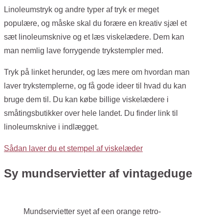
Linoleumstryk og andre typer af tryk er meget
populære, og måske skal du forære en kreativ sjæl et
sæt linoleumsknive og et læs viskelædere. Dem kan
man nemlig lave forrygende trykstempler med.
Tryk på linket herunder, og læs mere om hvordan man
laver trykstemplerne, og få gode ideer til hvad du kan
bruge dem til. Du kan købe billige viskelædere i
småtingsbutikker over hele landet. Du finder link til
linoleumsknive i indlægget.
Sådan laver du et stempel af viskelæder
Sy mundservietter af vintageduge
Mundservietter syet af een orange retro-