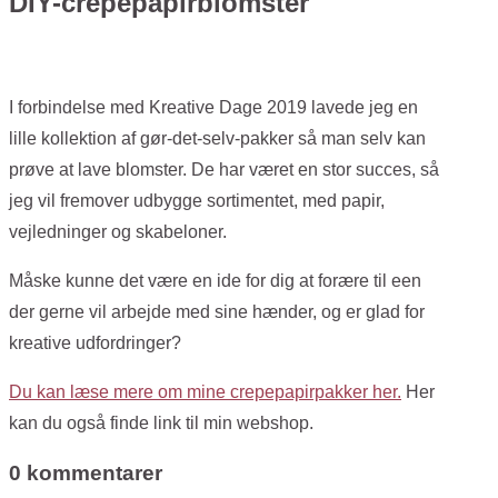
DIY-crepepapirblomster
I forbindelse med Kreative Dage 2019 lavede jeg en
lille kollektion af gør-det-selv-pakker så man selv kan
prøve at lave blomster. De har været en stor succes, så
jeg vil fremover udbygge sortimentet, med papir,
vejledninger og skabeloner.
Måske kunne det være en ide for dig at forære til een
der gerne vil arbejde med sine hænder, og er glad for
kreative udfordringer?
Du kan læse mere om mine crepepapirpakker her.
Her
kan du også finde link til min webshop.
0 kommentarer