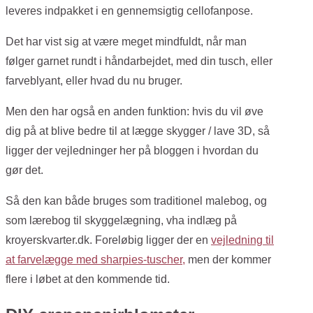
leveres indpakket i en gennemsigtig cellofanpose.
Det har vist sig at være meget mindfuldt, når man
følger garnet rundt i håndarbejdet, med din tusch, eller
farveblyant, eller hvad du nu bruger.
Men den har også en anden funktion: hvis du vil øve
dig på at blive bedre til at lægge skygger / lave 3D, så
ligger der vejledninger her på bloggen i hvordan du
gør det.
Så den kan både bruges som traditionel malebog, og
som lærebog til skyggelægning, vha indlæg på
kroyerskvarter.dk. Foreløbig ligger der en
vejledning til
at farvelægge med sharpies-tuscher,
men der kommer
flere i løbet at den kommende tid.