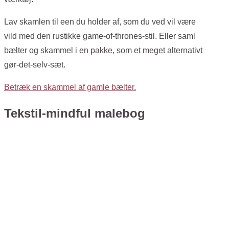
Lav skamlen til een du holder af, som du ved vil være
vild med den rustikke game-of-thrones-stil. Eller saml
bælter og skammel i en pakke, som et meget alternativt
gør-det-selv-sæt.
Betræk en skammel af gamle bælter.
Tekstil-mindful malebog