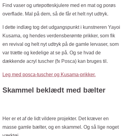
Find vaser og urtepotteskjulere med en mat og porøs
overflade. Mal på dem, så de får et helt nyt udtryk.
I dette indlæg tog det udgangspunkt i kunstneren Yayoi
Kusama, og hendes verdensberømte prikker, som fik
en revival og helt nyt udtryk på de gamle lervaser, som
var trætte og kedelige at se på. Og se hvad de
dækkende acryl tuscher (fx Posca) kan bruges til.
Leg med posca-tuscher og Kusama-prikker.
Skammel beklædt med bælter
Her er et af de lidt vildere projekter. Det kræver en
masse gamle bælter, og en skammel. Og så lige noget
værktøj.