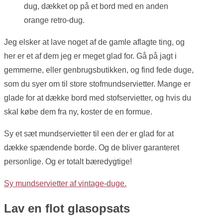
dug, dækket op på et bord med en anden
orange retro-dug.
Jeg elsker at lave noget af de gamle aflagte ting, og
her er et af dem jeg er meget glad for. Gå på jagt i
gemmerne, eller genbrugsbutikken, og find fede duge,
som du syer om til store stofmundservietter. Mange er
glade for at dække bord med stofservietter, og hvis du
skal købe dem fra ny, koster de en formue.
Sy et sæt mundservietter til een der er glad for at
dække spændende borde. Og de bliver garanteret
personlige. Og er totalt bæredygtige!
Sy mundservietter af vintage-duge.
Lav en flot glasopsats