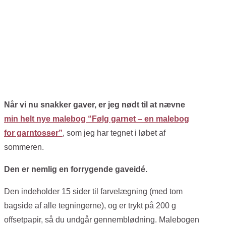
Når vi nu snakker gaver, er jeg nødt til at nævne
min helt nye malebog “Følg garnet – en malebog
for garntosser”
, som jeg har tegnet i løbet af
sommeren.
Den er nemlig en forrygende gaveidé.
Den indeholder 15 sider til farvelægning (med tom
bagside af alle tegningerne), og er trykt på 200 g
offsetpapir, så du undgår gennemblødning. Malebogen