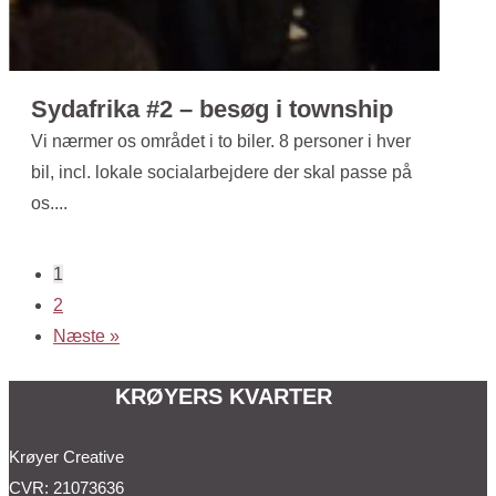
Sydafrika #2 – besøg i township
Vi nærmer os området i to biler. 8 personer i hver
bil, incl. lokale socialarbejdere der skal passe på
os....
1
2
Næste »
KRØYERS KVARTER
Krøyer Creative
CVR: 21073636