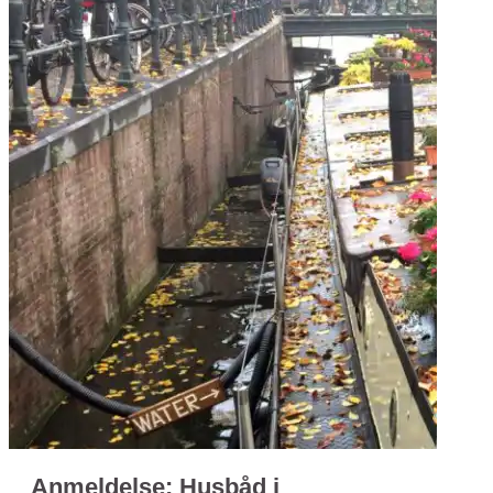
Anmeldelse: Husbåd i