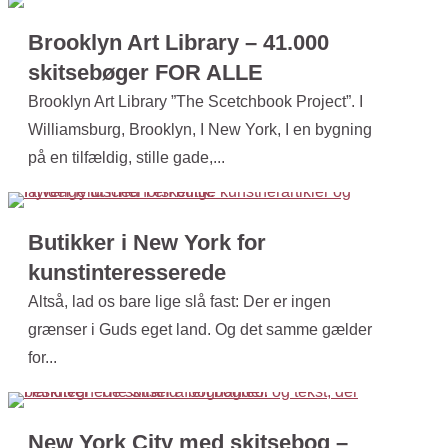
Brooklyn Art Library – 41.000
skitsebøger FOR ALLE
Brooklyn Art Library ”The Scetchbook Project”. I
Williamsburg, Brooklyn, I New York, I en bygning
på en tilfældig, stille gade,...
Butikker i New York for
kunstinteresserede
Altså, lad os bare lige slå fast: Der er ingen
grænser i Guds eget land. Og det samme gælder
for...
New York City med skitsebog –