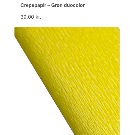
Crepepapir – Grøn duocolor
39,00
kr.