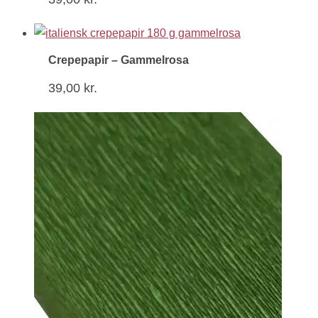
Crepepapir – Gammelrosa
39,00
kr.