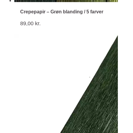
Crepepapir – Grøn blanding / 5 farver
89,00
kr.