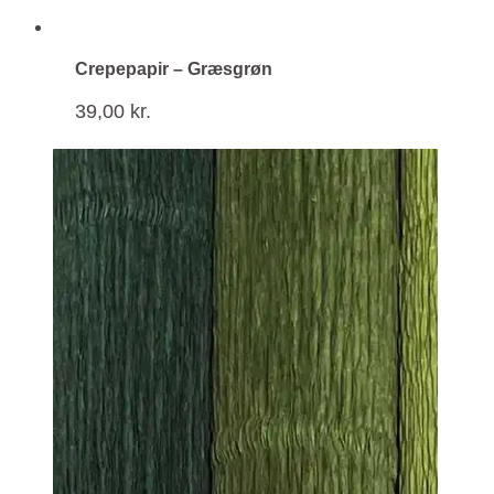
Crepepapir – Græsgrøn
39,00
kr.