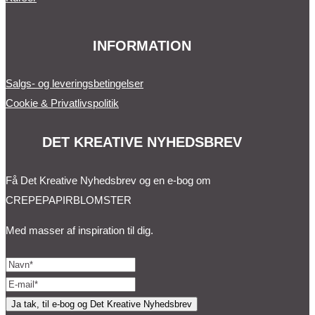
INFORMATION
Salgs- og leveringsbetingelser
Cookie & Privatlivspolitik
DET KREATIVE NYHEDSBREV
Få Det Kreative Nyhedsbrev og en e-bog om
CREPEPAPIRBLOMSTER
Med masser af inspiration til dig.
Ja tak, til e-bog og Det Kreative Nyhedsbrev