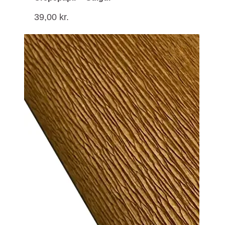
39,00
kr.