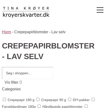
Hjem
-
Crepepapirblomster - Lav selv
CREPEPAPIRBLOMSTER
- LAV SELV
Vis filter
Categories
Crepepapir 180 g
Crepepapir 90 g
DIY-pakker
Farveblandinger 180g
Håndlavede papirblomster