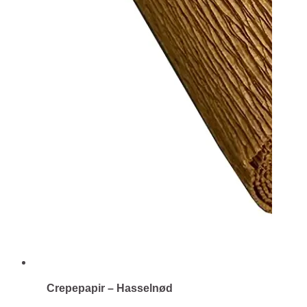
Crepepapir – Hasselnød