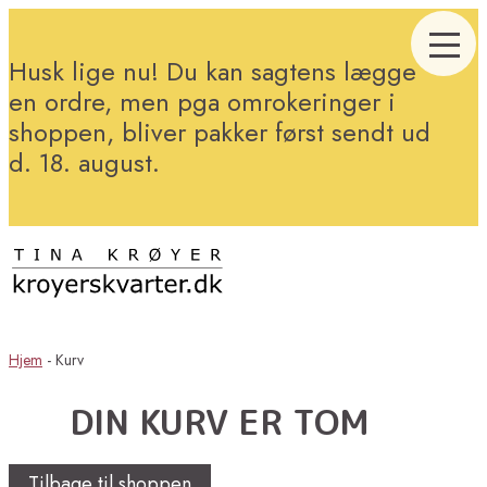
Husk lige nu! Du kan sagtens lægge
en ordre, men pga omrokeringer i
shoppen, bliver pakker først sendt ud
d. 18. august.
Hjem
-
Kurv
DIN KURV ER TOM
Tilbage til shoppen