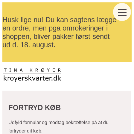
Husk lige nu! Du kan sagtens lægge
en ordre, men pga omrokeringer i
shoppen, bliver pakker først sendt
ud d. 18. august.
FORTRYD KØB
Udfyld formular og modtag bekræftelse på at du
fortryder dit køb.