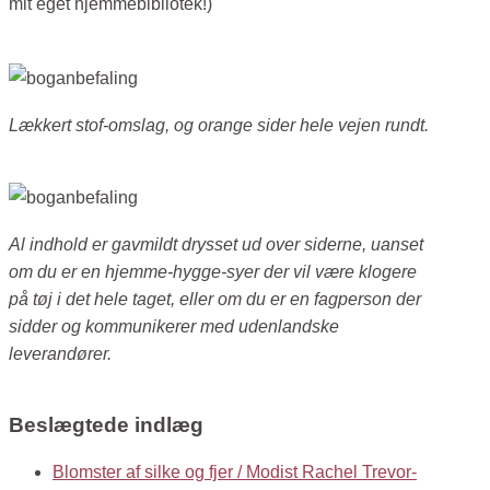
mit eget hjemmebibliotek!)
Lækkert stof-omslag, og orange sider hele vejen rundt.
Al indhold er gavmildt drysset ud over siderne, uanset
om du er en hjemme-hygge-syer der vil være klogere
på tøj i det hele taget, eller om du er en fagperson der
sidder og kommunikerer med udenlandske
leverandører.
Beslægtede indlæg
Blomster af silke og fjer / Modist Rachel Trevor-