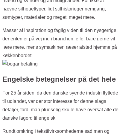
mænd og kvinder og alt muligt andet. For ikke at
nævne silhouettyper, lidt stilhistoriegennemgang,
sømtyper, materialer og meget, meget mere.
Masser af inspiration og faglig viden til den nysgerrige,
der enten er på vej ind i branchen, eller bare gerne vil
lære mere, mens symaskinen ræser afsted hjemme på
køkkenbordet.
Engelske betegnelser på det hele
For 25 år siden, da den danske syende industri flyttede
til udlandet, var der stor interesse for denne slags
detaljer, fordi man pludselig skulle have oversat alle de
danske fagord til engelsk.
Rundt omkring i tekstilvirksomhederne sad man og