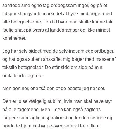
samlede sine egne fag-ordbogssamlinger, og på et
tidspunkt begyndte markedet at flyde med bøger med
alle betegnelserne, i en tid hvor man skulle kunne tale
faglig snak på tværs af landegrænser og ikke mindst
kontinenter.
Jeg har selv siddet med de selv-indsamlede ordbøger,
og har også sultent anskaffet mig bøger med masser af
tekstile betegnelser. De står side om side på min
omfattende fag-reol.
Men den her, er altså een af de bedste jeg har set.
Den er jo selvfølgelig sublim, hvis man skal have styr
på alle fagordene. Men – den kan også sagtens
fungere som faglig inspirationsbog for den seriøse og
nørdede hjemme-hygge-syer, som vil lære flere