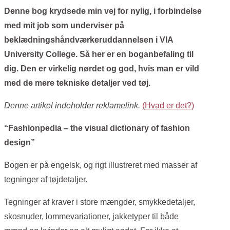
Denne bog krydsede min vej for nylig, i forbindelse
med mit job som underviser på
beklædningshåndværkeruddannelsen i VIA
University College. Så her er en boganbefaling til
dig. Den er virkelig nørdet og god, hvis man er vild
med de mere tekniske detaljer ved tøj.
Denne artikel indeholder reklamelink.
(Hvad er det?)
“Fashionpedia – the visual dictionary of fashion
design”
Bogen er på engelsk, og rigt illustreret med masser af
tegninger af tøjdetaljer.
Tegninger af kraver i store mængder, smykkedetaljer,
skosnuder, lommevariationer, jakketyper til både