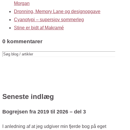
Morgan
Dronning, Memory Lane og designopgave
Cyanotypi – supersjov sommerleg
Stine er bidt af Makramé
0 kommentarer
Seneste indlæg
Bogrejsen fra 2019 til 2026 – del 3
I anledning af at jeg udgiver min fjerde bog på eget