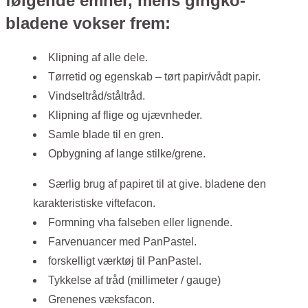
følgende emner, mens gingko-
bladene vokser frem:
Klipning af alle dele.
Tørretid og egenskab – tørt papir/vådt papir.
Vindseltråd/ståltråd.
Klipning af flige og ujævnheder.
Samle blade til en gren.
Opbygning af lange stilke/grene.
Særlig brug af papiret til at give. bladene den
karakteristiske viftefacon.
Formning vha falseben eller lignende.
Farvenuancer med PanPastel.
forskelligt værktøj til PanPastel.
Tykkelse af tråd (millimeter / gauge)
Grenenes væksfacon.