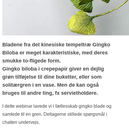
Bladene fra det kinesiske tempeltræ Gingko
Biloba er meget karakteristiske, med deres
smukke to-fligede form.
Gingko biloba i crepepapir giver en dejlig
grøn tilføjelse til dine buketter, eller som
solitærgren i en vase. Men de kan også
bruges til andre ting, fx servietholdere.
I dette webinar lavede vi i fællesskab gingko blade og
samlede til en gren. Deltagerne stillede spørgsmål i
chatten undervejs.