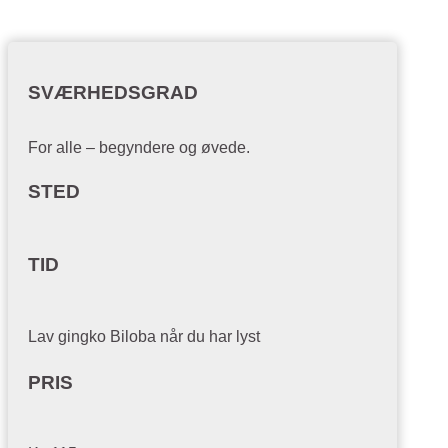
SVÆRHEDSGRAD
For alle – begyndere og øvede.
STED
TID
Lav gingko Biloba når du har lyst
PRIS