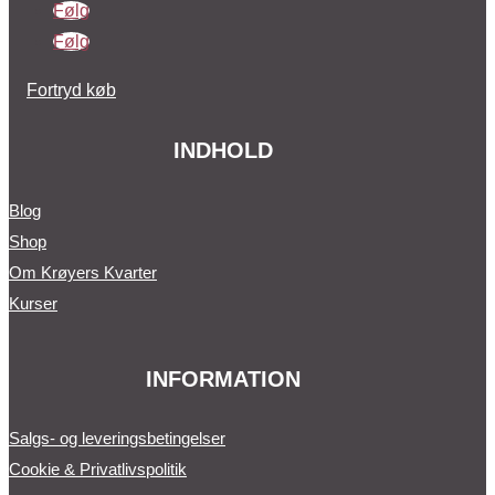
Følg
Følg
Fortryd køb
INDHOLD
Blog
Shop
Om Krøyers Kvarter
Kurser
INFORMATION
Salgs- og leveringsbetingelser
Cookie & Privatlivspolitik