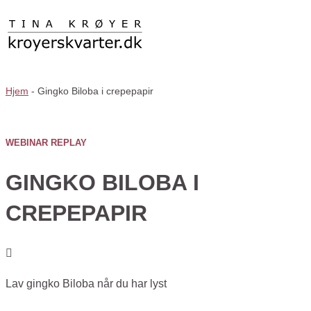
Hjem
-
Gingko Biloba i crepepapir
WEBINAR REPLAY
GINGKO BILOBA I
CREPEPAPIR
Lav gingko Biloba når du har lyst