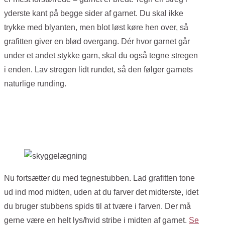
yderste kant på begge sider af garnet.
Du skal ikke
trykke med blyanten, men blot løst køre hen over, så
grafitten giver en blød overgang.
Dér hvor garnet går
under et andet stykke garn, skal du også tegne stregen
i enden. Lav stregen lidt rundet, så den følger garnets
naturlige runding.
Nu fortsætter du med tegnestubben. Lad grafitten tone
ud ind mod midten, uden at du farver det midterste, idet
du bruger stubbens spids til at tvære i farven. Der må
gerne være en helt lys/hvid stribe i midten af garnet.
Se