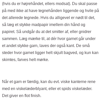
(hvis du er højrehåndet, ellers modsat). Du skal passe
på med ikke at have tegnehånden liggende og hvile på
det allerede tegnede. Hvis du alligevel er nødt til det,
så læg et stykke madpapir imellem din hånd og
papiret. Så undgår du at det smitter af, eller gnidrer
sammen.
Læg mærke til, at dér hvor garnet går under
et andet stykke garn, laves der også kant. De små
steder hvor garnet ligger helt skjult bagved, og kun kan
skimtes, farves helt mørke.
Når et garn er færdig, kan du evt. viske kanterne rene
med en viskelæderblyant, eller et spids viskelæder.
Det giver en flot finish.