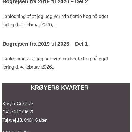
Bogrejsen fra 2019 til 2026 – Del 2
I anledning af at jeg udgiver min fjerde bog på eget
forlag d. 4. februar 2026,...
Bogrejsen fra 2019 til 2026 – Del 1
I anledning af at jeg udgiver min fjerde bog på eget
forlag d. 4. februar 2026,...
KRØYERS KVARTER
Krøyer Creative
CVR: 21073636
Tujavej 18, 8464 Galten