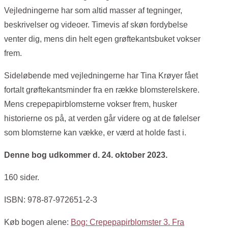
Vejledningerne har som altid masser af tegninger,
beskrivelser og videoer. Timevis af skøn fordybelse
venter dig, mens din helt egen grøftekantsbuket vokser
frem.
Sideløbende med vejledningerne har Tina Krøyer fået
fortalt grøftekantsminder fra en række blomsterelskere.
Mens crepepapirblomsterne vokser frem, husker
historierne os på, at verden går videre og at de følelser
som blomsterne kan vække, er værd at holde fast i.
Denne bog udkommer d. 24. oktober 2023.
160 sider.
ISBN: 978-87-972651-2-3
Køb bogen alene:
Bog: Crepepapirblomster 3. Fra