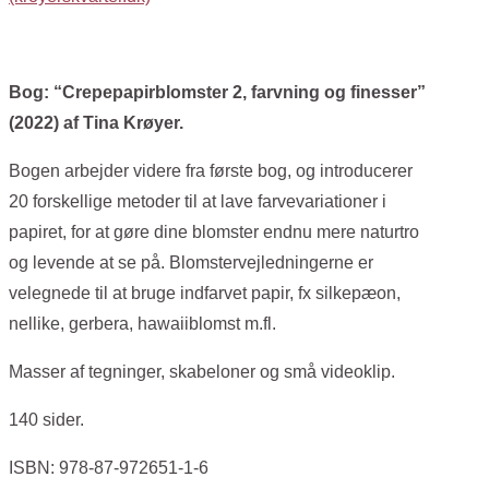
Bog: “Crepepapirblomster 2, farvning og finesser”
(2022) af Tina Krøyer.
Bogen arbejder videre fra første bog, og introducerer
20 forskellige metoder til at lave farvevariationer i
papiret, for at gøre dine blomster endnu mere naturtro
og levende at se på. Blomstervejledningerne er
velegnede til at bruge indfarvet papir, fx silkepæon,
nellike, gerbera, hawaiiblomst m.fl.
Masser af tegninger, skabeloner og små videoklip.
140 sider.
ISBN: 978-87-972651-1-6