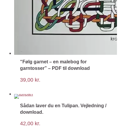
“Følg garnet – en malebog for
garntosser” – PDF til download
39,00
kr.
Sådan laver du en Tulipan. Vejledning /
download.
42,00
kr.