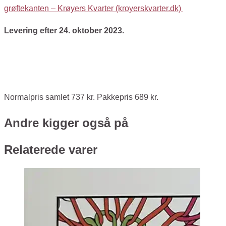
grøftekanten – Krøyers Kvarter (kroyerskvarter.dk)
Levering efter 24. oktober 2023.
Normalpris samlet 737 kr. Pakkepris 689 kr.
Andre kigger også på
Relaterede varer