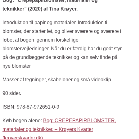
Bog: “Crepepapirblomster, materialer og
teknikker” (2020) af Tina Krøyer.
Introduktion til papir og materialer. Introduktion til
blomster, der starter let, og bliver sværere og sværere i
løbet af bogen igennem forskellige
blomstervejledninger. Når du er færdig har du godt styr
på de grundlæggende teknikker og kan selv finde på
nye blomster.
Masser af tegninger, skabeloner og små videoklip.
90 sider.
ISBN: 978-87-972651-0-9
Køb bogen alene:
Bog: CREPEPAPIRBLOMSTER,
materialer og teknikker. – Krøyers Kvarter
(kroyerskvarter.dk)