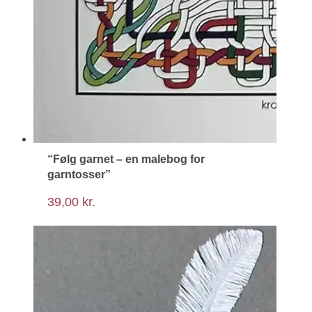
“Følg garnet – en malebog for
garntosser”
39,00
kr.