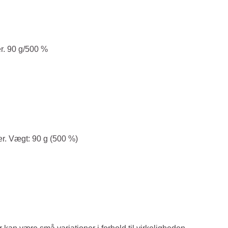
er. 90 g/500 %
ter. Vægt: 90 g (500 %)