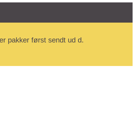
r pakker først sendt ud d.