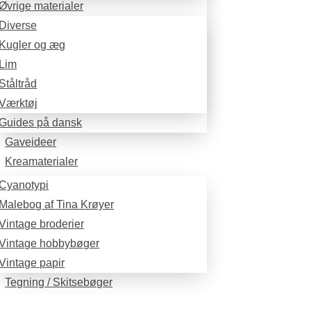
Øvrige materialer
Diverse
Kugler og æg
Lim
Ståltråd
Værktøj
Guides på dansk
Gaveideer
Kreamaterialer
Cyanotypi
Malebog af Tina Krøyer
Vintage broderier
Vintage hobbybøger
Vintage papir
Tegning / Skitsebøger