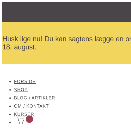
Husk lige nu! Du kan sagtens lægge en or
18. august.
FORSIDE
SHOP
BLOG / ARTIKLER
OM / KONTAKT
KURSER