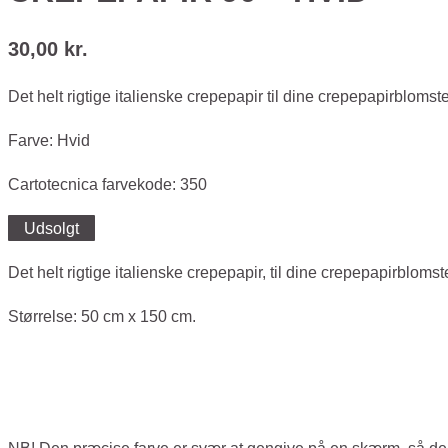
30,00
kr.
Det helt rigtige italienske crepepapir til dine crepepapirblomst
Farve: Hvid
Cartotecnica farvekode: 350
Udsolgt
Det helt rigtige italienske crepepapir, til dine crepepapirbloms
Størrelse: 50 cm x 150 cm.