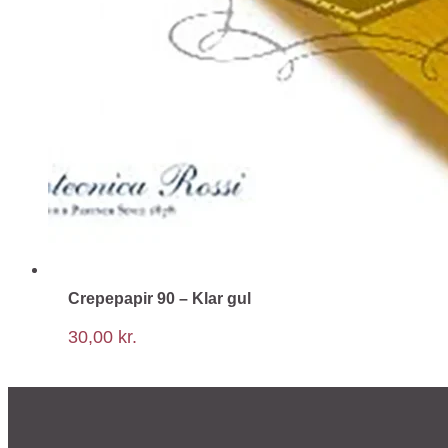
Crepepapir 90 – Klar gul
30,00
kr.