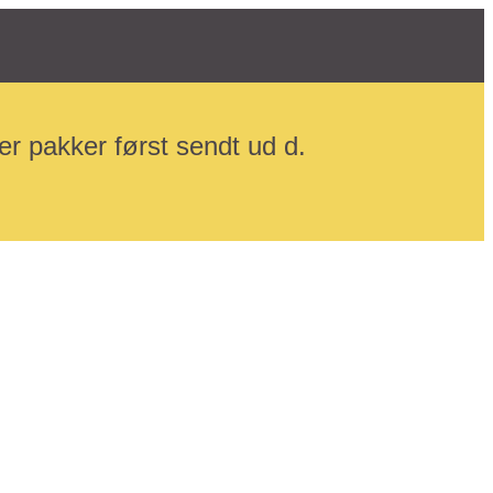
r pakker først sendt ud d.