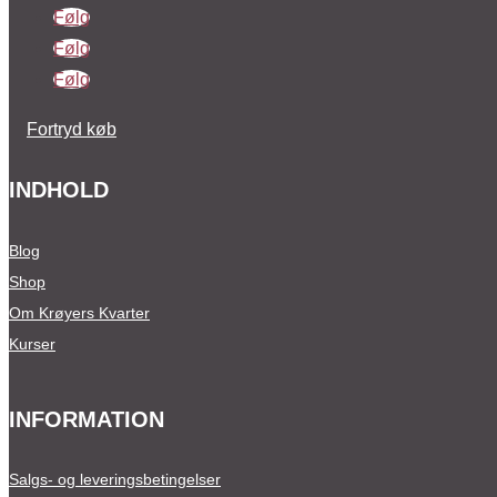
Følg
Følg
Følg
Fortryd køb
INDHOLD
Blog
Shop
Om Krøyers Kvarter
Kurser
INFORMATION
Salgs- og leveringsbetingelser