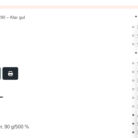
90 – Klar gul
L
er. 90 g/500 %