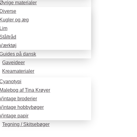
Øvrige materialer
Diverse
Kugler og æg
Lim
Ståltråd
Værktøj
Guides på dansk
Gaveideer
Kreamaterialer
Cyanotypi
Malebog af Tina Krøyer
Vintage broderier
Vintage hobbybøger
Vintage papir
Tegning / Skitsebøger