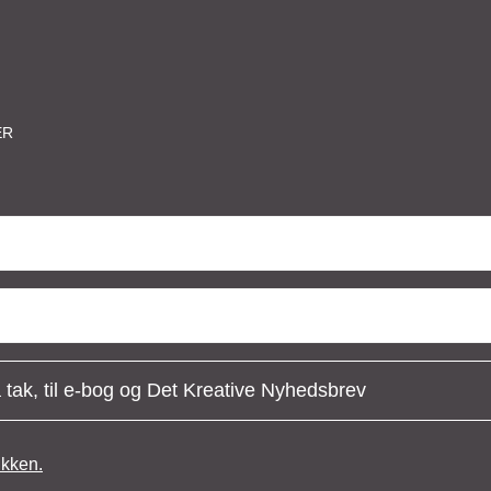
ER
 tak, til e-bog og Det Kreative Nyhedsbrev
tikken.