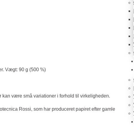
ter. Vægt: 90 g (500 %)
an være små variationer i forhold til virkeligheden.
rtotecnica Rossi, som har produceret papiret efter gamle