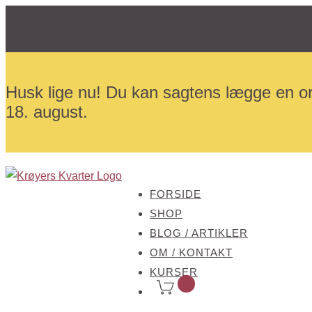
Husk lige nu! Du kan sagtens lægge en or
18. august.
FORSIDE
SHOP
BLOG / ARTIKLER
OM / KONTAKT
KURSER