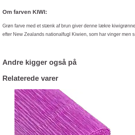
Om farven KIWI:
Grøn farve med et stænk af brun giver denne lækre kiwigrønne. 
efter New Zealands nationalfugl Kiwien, som har vinger men s
Andre kigger også på
Relaterede varer