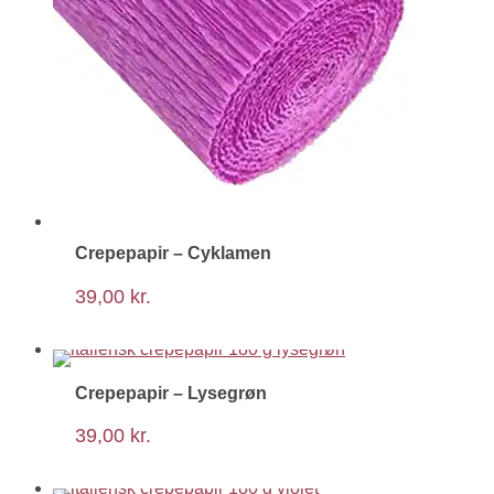
Crepepapir – Cyklamen
39,00
kr.
Crepepapir – Lysegrøn
39,00
kr.