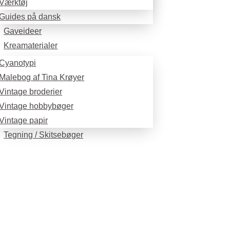
Værktøj
Guides på dansk
Gaveideer
Kreamaterialer
Cyanotypi
Malebog af Tina Krøyer
Vintage broderier
Vintage hobbybøger
Vintage papir
Tegning / Skitsebøger