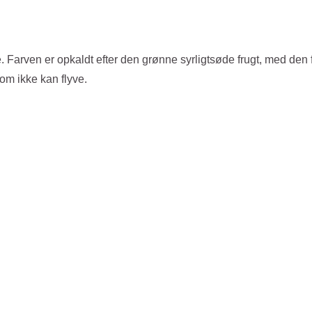
Farven er opkaldt efter den grønne syrligtsøde frugt, med den f
om ikke kan flyve.