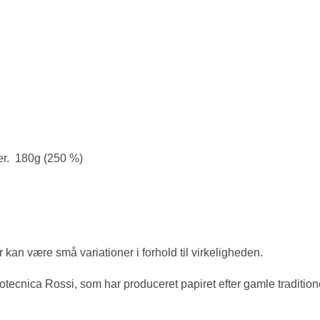
ter. 180g (250 %)
an være små variationer i forhold til virkeligheden.
totecnica Rossi, som har produceret papiret efter gamle traditione