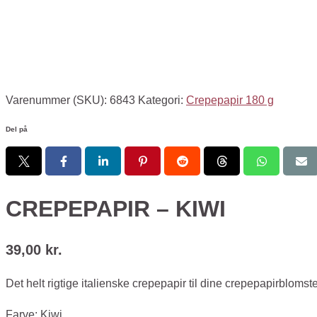
Varenummer (SKU):
6843
Kategori:
Crepepapir 180 g
Del på
CREPEPAPIR – KIWI
39,00
kr.
Det helt rigtige italienske crepepapir til dine crepepapirblomste
Farve: Kiwi