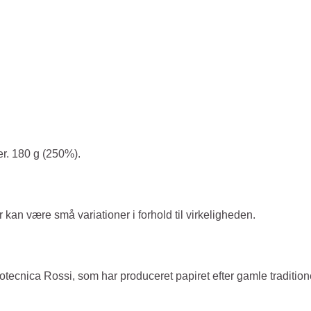
ter. 180 g (250%).
an være små variationer i forhold til virkeligheden.
totecnica Rossi, som har produceret papiret efter gamle traditione