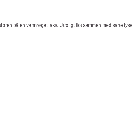
løren på en varmrøget laks. Utroligt flot sammen med sarte lys