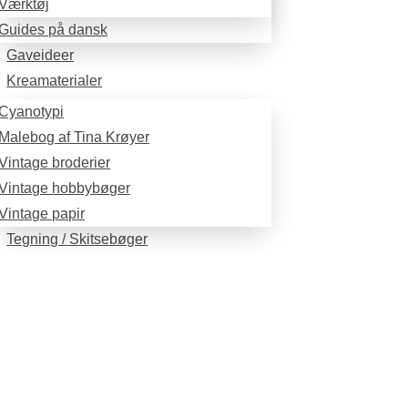
Værktøj
Guides på dansk
Gaveideer
Kreamaterialer
Cyanotypi
Malebog af Tina Krøyer
Vintage broderier
Vintage hobbybøger
Vintage papir
Tegning / Skitsebøger