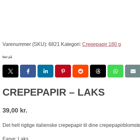
Varenummer (SKU):
6821
Kategori:
Crepepapir 180 g
Del på
CREPEPAPIR – LAKS
39,00
kr.
Det helt rigtige italienske crepepapir til dine crepepapirblomste
Farve: Laks