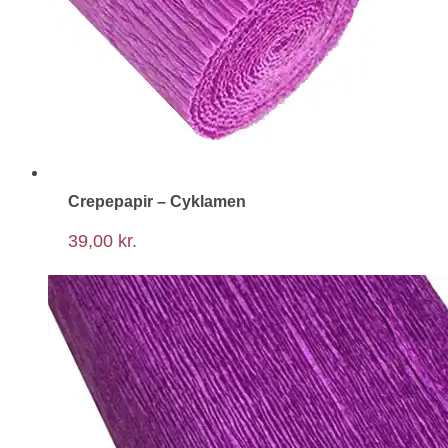
Crepepapir – Cyklamen
39,00
kr.