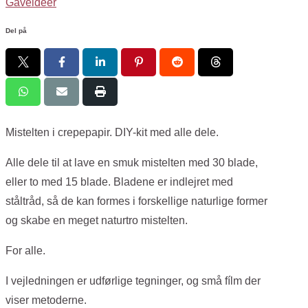
Gaveideer
Del på
Mistelten i crepepapir. DIY-kit med alle dele.
Alle dele til at lave en smuk mistelten med 30 blade,
eller to med 15 blade. Bladene er indlejret med
ståltråd, så de kan formes i forskellige naturlige former
og skabe en meget naturtro mistelten.
For alle.
I vejledningen er udførlige tegninger, og små fílm der
viser metoderne.