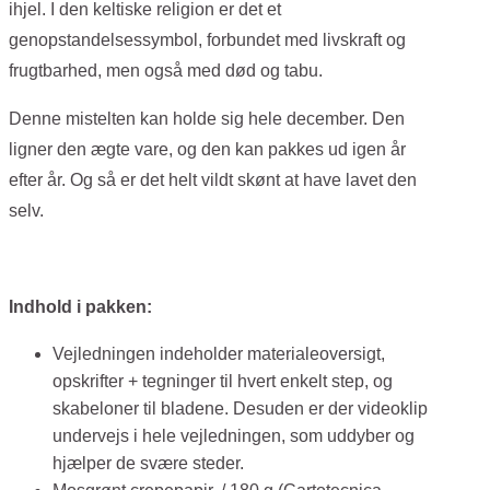
ihjel. I den keltiske religion er det et
genopstandelsessymbol, forbundet med livskraft og
frugtbarhed, men også med død og tabu.
Denne mistelten kan holde sig hele december. Den
ligner den ægte vare, og den kan pakkes ud igen år
efter år. Og så er det helt vildt skønt at have lavet den
selv.
Indhold i pakken:
Vejledningen indeholder materialeoversigt,
opskrifter + tegninger til hvert enkelt step, og
skabeloner til bladene. Desuden er der videoklip
undervejs i hele vejledningen, som uddyber og
hjælper de svære steder.