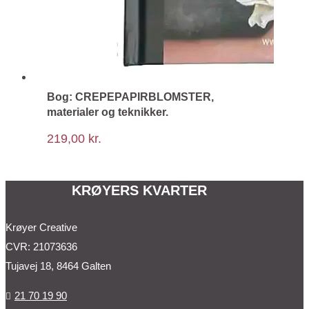
Bog: CREPEPAPIRBLOMSTER,
materialer og teknikker.
219,00
kr.
KRØYERS KVARTER
Krøyer Creative
CVR: 21073636
Tujavej 18, 8464 Galten
21 70 19 90
