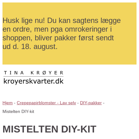
Husk lige nu! Du kan sagtens lægge
en ordre, men pga omrokeringer i
shoppen, bliver pakker først sendt
ud d. 18. august.
Hjem
-
Crepepapirblomster - Lav selv
-
DIY-pakker
-
Mistelten DIY-kit
MISTELTEN DIY-KIT