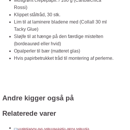
Mosgrønt crepepapir. / 180 g (Cartotecnica
Rossi)
Klippet ståltråd, 30 stk.
Lim til at laminere bladene med (Collall 30 ml
Tacky Glue)
Sløjfe til at hænge på den færdige mistelten
(bordeaurød eller hvid)
Opalperler til bær (matteret glas)
Hvis papirbetrukket tråd til montering af perlerne.
Andre kigger også på
Relaterede varer