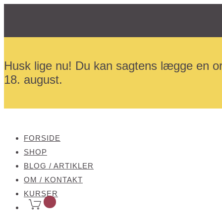
Husk lige nu! Du kan sagtens lægge en or
18. august.
FORSIDE
SHOP
BLOG / ARTIKLER
OM / KONTAKT
KURSER