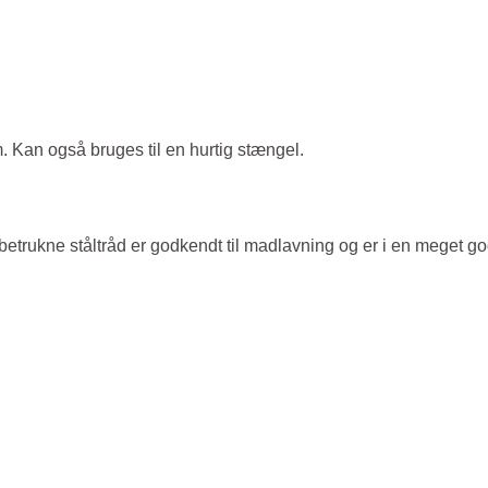
m. Kan også bruges til en hurtig stængel.
irbetrukne ståltråd er godkendt til madlavning og er i en meget go