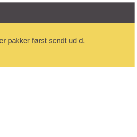
r pakker først sendt ud d.