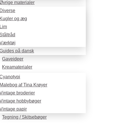
Øvrige materialer
Diverse
Kugler og æg
Lim
Ståltråd
Værktøj
Guides på dansk
Gaveideer
Kreamaterialer
Cyanotypi
Malebog af Tina Krøyer
Vintage broderier
Vintage hobbybøger
Vintage papir
Tegning / Skitsebøger