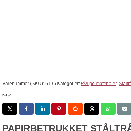
Varenummer (SKU):
6135
Kategorier:
Øvrige materialer
,
Ståltr
Del på
PAPIRBETRUKKET STÅLTRÅ