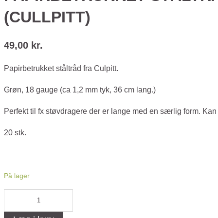
(CULLPITT)
49,00
kr.
Papirbetrukket ståltråd fra Culpitt.
Grøn, 18 gauge (ca 1,2 mm tyk, 36 cm lang.)
Perfekt til fx støvdragere der er lange med en særlig form. Ka
20 stk.
På lager
Papirbetrukket
ståltråd.