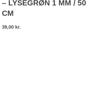
– LYSEGRØN 1 MM / 50
CM
39,00
kr.