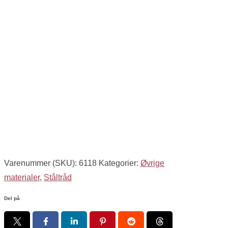
Varenummer (SKU):
6118
Kategorier:
Øvrige
materialer
,
Ståltråd
Del på