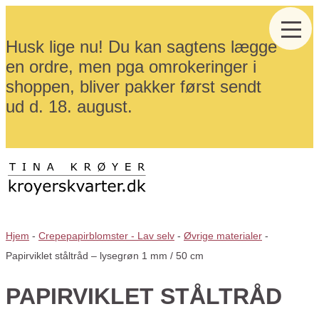
Husk lige nu! Du kan sagtens lægge
en ordre, men pga omrokeringer i
shoppen, bliver pakker først sendt
ud d. 18. august.
Hjem
-
Crepepapirblomster - Lav selv
-
Øvrige materialer
-
Papirviklet ståltråd – lysegrøn 1 mm / 50 cm
PAPIRVIKLET STÅLTRÅD