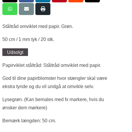
Ståltråd omviklet med papir. Grøn.
50 cm / 1 mm tyk / 20 stk.
Udsolgt
Papirviklet ståltråd: Ståltråd omviklet med papir.
God til dine papirblomster hvor stængler skal være
ekstra tynde og du vil undgå at omvikle selv.
Lysegrøn. (Kan bemales med fx markere, hvis du
ønsker dem mørkere)
Bemærk længden: 50 cm.