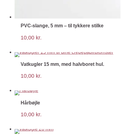
PVC-slange, 5 mm – til tykkere stilke
10,00
kr.
Vatkugler 15 mm, med halvboret hul.
10,00
kr.
Hårbøjle
10,00
kr.