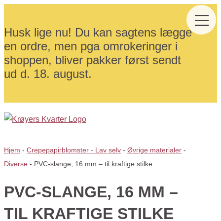
Husk lige nu! Du kan sagtens lægge
en ordre, men pga omrokeringer i
shoppen, bliver pakker først sendt
ud d. 18. august.
Hjem
-
Crepepapirblomster - Lav selv
-
Øvrige materialer
-
Diverse
-
PVC-slange, 16 mm – til kraftige stilke
PVC-SLANGE, 16 MM –
TIL KRAFTIGE STILKE