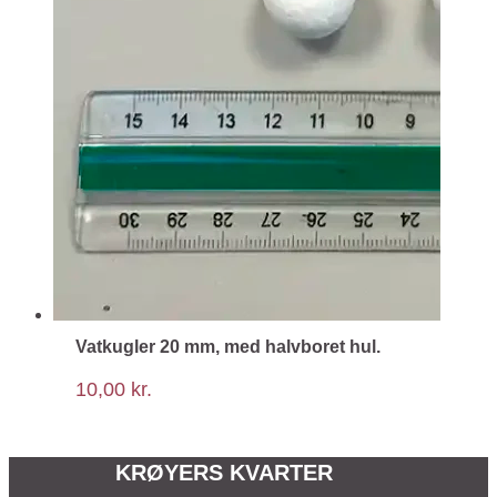
Vatkugler 20 mm, med halvboret hul.
10,00
kr.
KRØYERS KVARTER