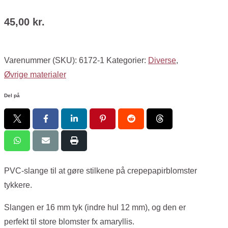
45,00
kr.
Varenummer (SKU):
6172-1
Kategorier:
Diverse
,
Øvrige materialer
Del på
PVC-slange til at gøre stilkene på crepepapirblomster
tykkere.
Slangen er 16 mm tyk (indre hul 12 mm), og den er
perfekt til store blomster fx amaryllis.