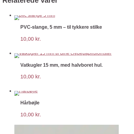
Relaterede varer
PVC-slange, 5 mm – til tykkere stilke
10,00
kr.
Vatkugler 15 mm, med halvboret hul.
10,00
kr.
Hårbøjle
10,00
kr.