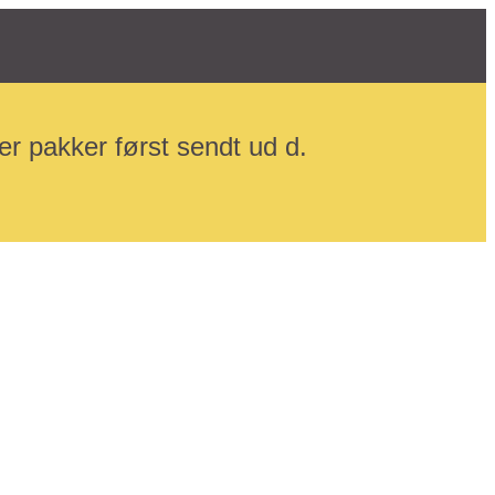
r pakker først sendt ud d.