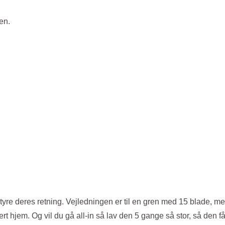
en.
tyre deres retning. Vejledningen er til en gren med 15 blade, m
t hjem. Og vil du gå all-in så lav den 5 gange så stor, så den få