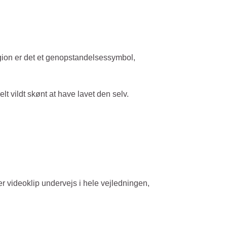
eligion er det et genopstandelsessymbol,
t vildt skønt at have lavet den selv.
er videoklip undervejs i hele vejledningen,