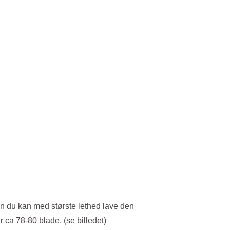
en du kan med største lethed lave den
r ca 78-80 blade. (se billedet)