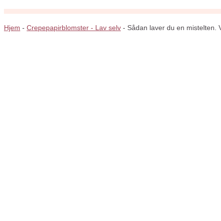
Hjem
-
Crepepapirblomster - Lav selv
-
Sådan laver du en mistelten. 