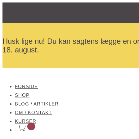
Husk lige nu! Du kan sagtens lægge en or
18. august.
FORSIDE
SHOP
BLOG / ARTIKLER
OM / KONTAKT
KURSER