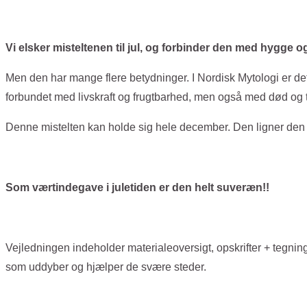
Vi elsker misteltenen til jul, og forbinder den med hygge 
Men den har mange flere betydninger. I Nordisk Mytologi er det e
forbundet med livskraft og frugtbarhed, men også med død og 
Denne mistelten kan holde sig hele december. Den ligner den æg
Som værtindegave i juletiden er den helt suveræn!!
Vejledningen indeholder materialeoversigt, opskrifter + tegning
som uddyber og hjælper de svære steder.