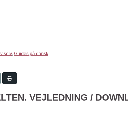
v selv
,
Guides på dansk
LTEN. VEJLEDNING / DOWN