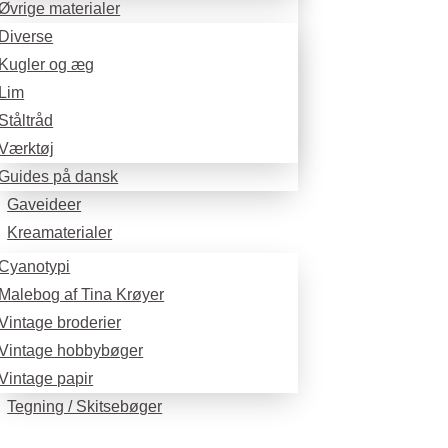
Øvrige materialer
Diverse
Kugler og æg
Lim
Ståltråd
Værktøj
Guides på dansk
Gaveideer
Kreamaterialer
Cyanotypi
Malebog af Tina Krøyer
Vintage broderier
Vintage hobbybøger
Vintage papir
Tegning / Skitsebøger