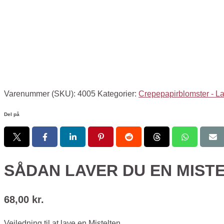
Varenummer (SKU):
4005
Kategorier:
Crepepapirblomster - La
Del på
SÅDAN LAVER DU EN MISTE
68,00
kr.
Vejledning til at lave en Mistelten.