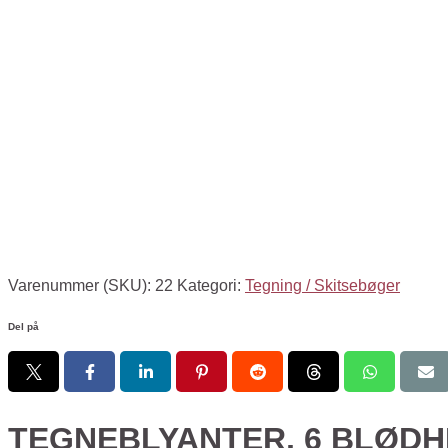
Varenummer (SKU):
22
Kategori:
Tegning / Skitsebøger
Del på
TEGNEBLYANTER, 6 BLØD