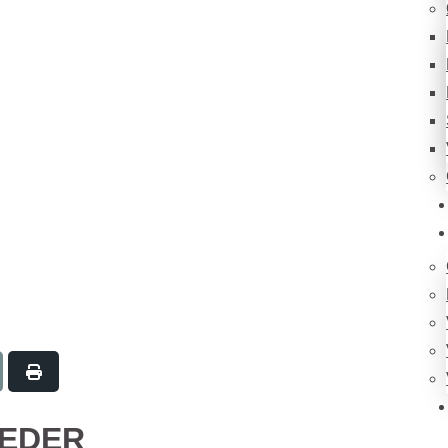
HEDER