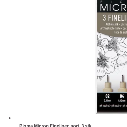
Pigma Micron Fineliner, sort, 3 stk