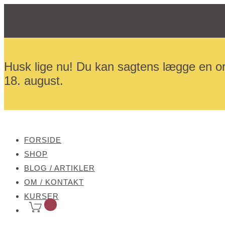
Husk lige nu! Du kan sagtens lægge en or
18. august.
FORSIDE
SHOP
BLOG / ARTIKLER
OM / KONTAKT
KURSER