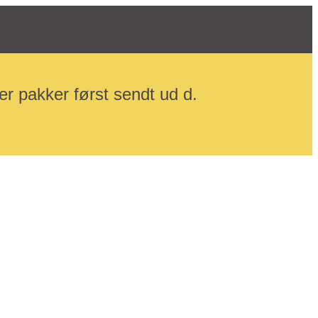
r pakker først sendt ud d.