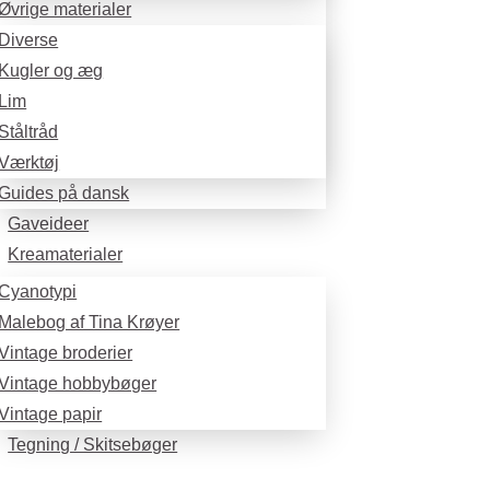
Øvrige materialer
Diverse
Kugler og æg
Lim
Ståltråd
Værktøj
Guides på dansk
Gaveideer
Kreamaterialer
Cyanotypi
Malebog af Tina Krøyer
Vintage broderier
Vintage hobbybøger
Vintage papir
Tegning / Skitsebøger