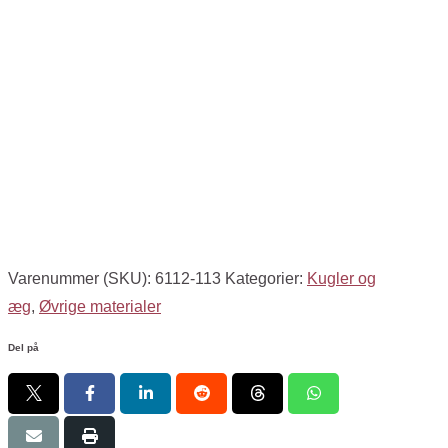
Varenummer (SKU):
6112-113
Kategorier:
Kugler og
æg
,
Øvrige materialer
Del på