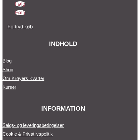
Følg
Følg
Fortryd køb
INDHOLD
Blog
Shop
Om Krøyers Kvarter
Kurser
INFORMATION
Salgs- og leveringsbetingelser
Cookie & Privatlivspolitik