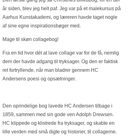
år siden, blev jeg helt paf. Jeg var på et malekursus på
Aarhus Kunstakademi, og læreren havde taget nogle
af sine egne inspirationsbøger med.
Mage til skøn collagebog!
Fra en tid hvor dét at lave collage var for de få, nemlig
dem der havde adgang til tryksager. Og den er faktisk
ret fortryllende, når man bladrer gennem HC
Andersens poesi og opsætninger.
Den oprindelige bog lavede HC Andersen tilbage i
1859, sammen med sin gode ven Adolph Drewsen.
HC klippede og klistrede fra tryksager, og skabte en
lille verden med små digte og historier, til collagerne.