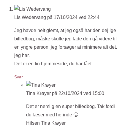
Lis Wedervang
på 17/10/2024 ved 22:44
Jeg havde helt glemt, at jeg også har den dejlige
billedbog, måske skulle jeg lade den gå videre til
en yngre person, jeg forsøger at minimere alt det,
jeg har.
Det er en fin hjemmeside, du har fået.
Svar
Tina Krøyer
på 22/10/2024 ved 15:00
Det er nemlig en super billedbog. Tak fordi
du læser med herinde 🙂
Hilsen Tina Krøyer