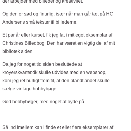
der arbejder med billeder og kreativitet.
Og den er sød og finurlig, især når man går tæt på HC
Andersens små tekster til billederne.
Et par år efter kurset, fik jeg fat i mit eget eksemplar af
Christines Billedbog. Den har været en vigtig del af mit
bibliotek siden.
Da jeg for noget tid siden besluttede at
kroyerskvarter.dk skulle udvides med en webshop,
kom jeg ret hurtigt frem til, at den blandt andet skulle
sælge vintage hobbybøger.
God hobbybøger, med noget at byde på.
Så ind imellem kan I finde et eller flere eksemplarer af