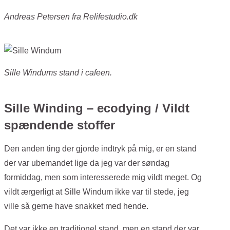
Andreas Petersen fra Relifestudio.dk
Sille Windums stand i cafeen.
Sille Winding – ecodying / Vildt
spændende stoffer
Den anden ting der gjorde indtryk på mig, er en stand
der var ubemandet lige da jeg var der søndag
formiddag, men som interesserede mig vildt meget. Og
vildt ærgerligt at Sille Windum ikke var til stede, jeg
ville så gerne have snakket med hende.
Det var ikke en traditionel stand, men en stand der var