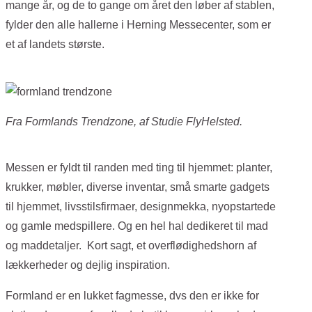
mange år, og de to gange om året den løber af stablen,
fylder den alle hallerne i Herning Messecenter, som er
et af landets største.
Fra Formlands Trendzone, af Studie FlyHelsted.
Messen er fyldt til randen med ting til hjemmet: planter,
krukker, møbler, diverse inventar, små smarte gadgets
til hjemmet, livsstilsfirmaer, designmekka, nyopstartede
og gamle medspillere. Og en hel hal dedikeret til mad
og maddetaljer. Kort sagt, et overflødighedshorn af
lækkerheder og dejlig inspiration.
Formland er en lukket fagmesse, dvs den er ikke for