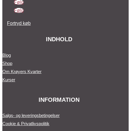
Følg
Følg
Fortryd køb
INDHOLD
Blog
Shop
Om Krøyers Kvarter
Kurser
INFORMATION
Salgs- og leveringsbetingelser
Cookie & Privatlivspolitik