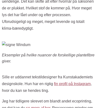
uendelige. Det kan skifte alt efter hvornår på sæsonen
de er plukket. Hvilket stof de kommer på. Hvor meget
lys det har fået under og efter processen.
Uforudsigeligt og meget, meget levende og totalt
klima-bæredygtigt.
Eksempler på hvilke nuancer de forskellige plantefibre
giver.
Sille er uddannet tekstildesigner fra Kunstakademiets
designskole. Hun har en rigtig
fin profil på Instagram
,
hvor du kan se hendes ting.
Jeg har tidligere skrevet om blandt andet ecoprinting,
og det kan du
se mere af her
. Processerne minder om