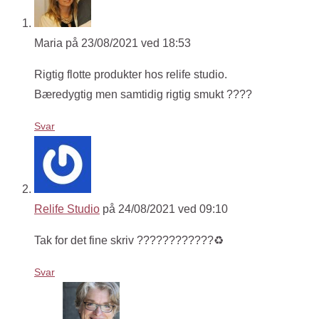
Maria
på 23/08/2021 ved 18:53
Rigtig flotte produkter hos relife studio.
Bæredygtig men samtidig rigtig smukt ????
Svar
Relife Studio
på 24/08/2021 ved 09:10
Tak for det fine skriv ????????????♻️
Svar