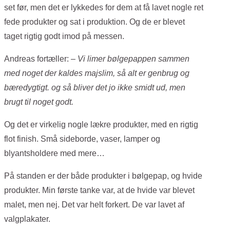
set før, men det er lykkedes for dem at få lavet nogle ret
fede produkter og sat i produktion. Og de er blevet
taget rigtig godt imod på messen.
Andreas fortæller:
– Vi limer bølgepappen sammen
med noget der kaldes majslim, så alt er genbrug og
bæredygtigt. og så bliver det jo ikke smidt ud, men
brugt til noget godt.
Og det er virkelig nogle lækre produkter, med en rigtig
flot finish. Små sideborde, vaser, lamper og
blyantsholdere med mere…
På standen er der både produkter i bølgepap, og hvide
produkter. Min første tanke var, at de hvide var blevet
malet, men nej. Det var helt forkert. De var lavet af
valgplakater.