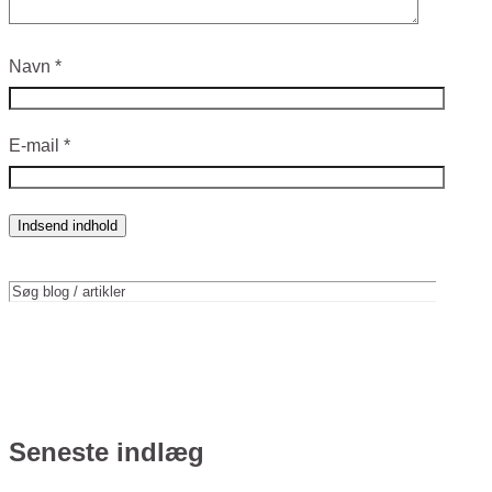
Navn
*
E-mail
*
Indsend indhold
Seneste indlæg