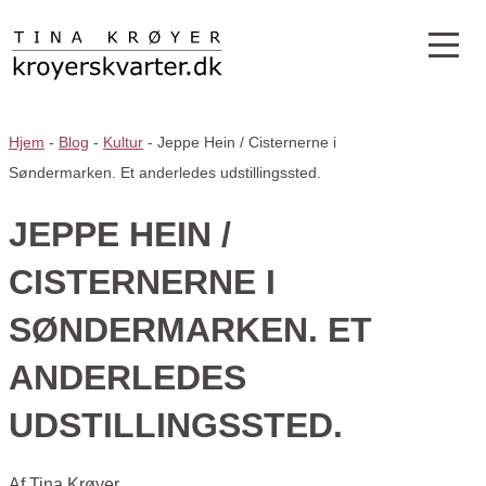
Hjem
-
Blog
-
Kultur
-
Jeppe Hein / Cisternerne i
Søndermarken. Et anderledes udstillingssted.
JEPPE HEIN /
CISTERNERNE I
SØNDERMARKEN. ET
ANDERLEDES
UDSTILLINGSSTED.
Af
Tina Krøyer