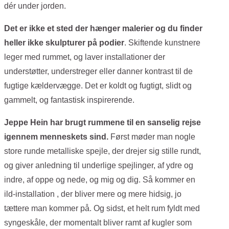
dér under jorden.
Det er ikke et sted der hænger malerier og du finder
heller ikke skulpturer på podier
. Skiftende kunstnere
leger med rummet, og laver installationer der
understøtter, understreger eller danner kontrast til de
fugtige kældervægge. Det er koldt og fugtigt, slidt og
gammelt, og fantastisk inspirerende.
Jeppe Hein har brugt rummene til en sanselig rejse
igennem menneskets sind.
Først møder man nogle
store runde metalliske spejle, der drejer sig stille rundt,
og giver anledning til underlige spejlinger, af ydre og
indre, af oppe og nede, og mig og dig. Så kommer en
ild-installation , der bliver mere og mere hidsig, jo
tættere man kommer på. Og sidst, et helt rum fyldt med
syngeskåle, der momentalt bliver ramt af kugler som