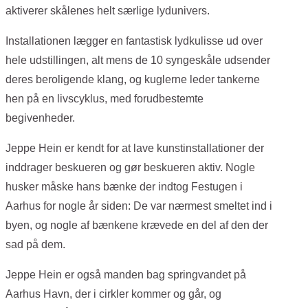
aktiverer skålenes helt særlige lydunivers.
Installationen lægger en fantastisk lydkulisse ud over
hele udstillingen, alt mens de 10 syngeskåle udsender
deres beroligende klang, og kuglerne leder tankerne
hen på en livscyklus, med forudbestemte
begivenheder.
Jeppe Hein er kendt for at lave kunstinstallationer der
inddrager beskueren og gør beskueren aktiv. Nogle
husker måske hans bænke der indtog Festugen i
Aarhus for nogle år siden: De var nærmest smeltet ind i
byen, og nogle af bænkene krævede en del af den der
sad på dem.
Jeppe Hein er også manden bag springvandet på
Aarhus Havn, der i cirkler kommer og går, og