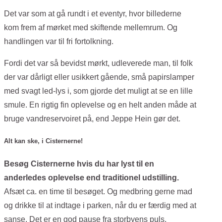
Det var som at gå rundt i et eventyr, hvor billederne
kom frem af mørket med skiftende mellemrum. Og
handlingen var til fri fortolkning.
Fordi det var så bevidst mørkt, udleverede man, til folk
der var dårligt eller usikkert gående, små papirslamper
med svagt led-lys i, som gjorde det muligt at se en lille
smule. En rigtig fin oplevelse og en helt anden måde at
bruge vandreservoiret på, end Jeppe Hein gør det.
Alt kan ske, i Cisternerne!
Besøg Cisternerne hvis du har lyst til en
anderledes oplevelse end traditionel udstilling.
Afsæt ca. en time til besøget. Og medbring gerne mad
og drikke til at indtage i parken, når du er færdig med at
sanse. Det er en god pause fra storbyens puls.