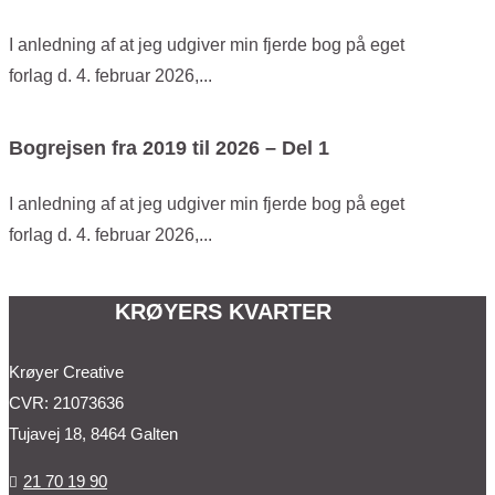
I anledning af at jeg udgiver min fjerde bog på eget
forlag d. 4. februar 2026,...
Bogrejsen fra 2019 til 2026 – Del 1
I anledning af at jeg udgiver min fjerde bog på eget
forlag d. 4. februar 2026,...
KRØYERS KVARTER
Krøyer Creative
CVR: 21073636
Tujavej 18, 8464 Galten
21 70 19 90
