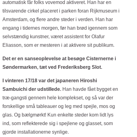
automatisk får folks vovemod aktiveret. Han har en
tilsvarende cirkel placeret i parken foran Rijkmuseum i
Amsterdam, og flere andre steder i verden. Han har
engang i tidernes morgen, før han brød igennem som
selvstændig kunstner, været assistent for Olafur
Eliasson, som er mesteren i at aktivere sit publikum.
Det er en sanseoplevelse at besøge Cisternerne i
Søndermarken, tæt ved Frederiksberg Slot.
I vinteren 17/18 var det japaneren Hiroshi
Sambuichi der udstillede.
Han havde fået bygget en
træ-gangsti gennem hele komplekset, og så var der
forskellige små tableauer og leg med spejle, mos og
glas. Og bælgmørkt! Kun enkelte steder kom lidt lys
ind, som reflekterede sig i spejlene og glasset, som
gjorde installationerne synlige.