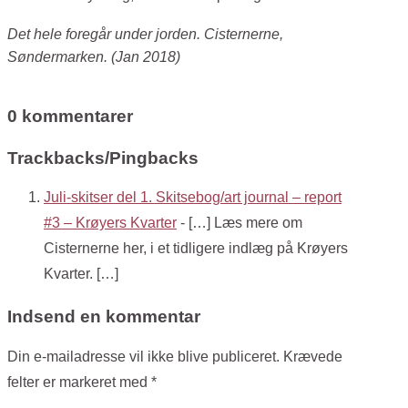
Det hele foregår under jorden. Cisternerne,
Søndermarken. (Jan 2018)
0 kommentarer
Trackbacks/Pingbacks
Juli-skitser del 1. Skitsebog/art journal – report
#3 – Krøyers Kvarter
- […] Læs mere om
Cisternerne her, i et tidligere indlæg på Krøyers
Kvarter. […]
Indsend en kommentar
Din e-mailadresse vil ikke blive publiceret.
Krævede
felter er markeret med
*