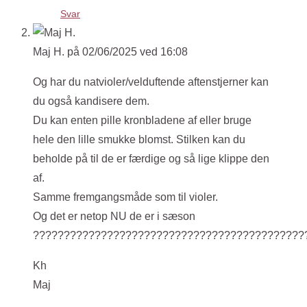
Svar
Maj H.
på 02/06/2025 ved 16:08
Og har du natvioler/velduftende aftenstjerner kan
du også kandisere dem.
Du kan enten pille kronbladene af eller bruge
hele den lille smukke blomst. Stilken kan du
beholde på til de er færdige og så lige klippe den
af.
Samme fremgangsmåde som til violer.
Og det er netop NU de er i sæson
????????????????????????????????????????????
Kh
Maj