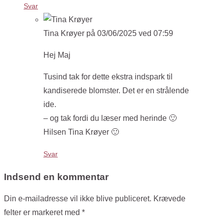
Svar
Tina Krøyer
på 03/06/2025 ved 07:59
Hej Maj
Tusind tak for dette ekstra indspark til
kandiserede blomster. Det er en strålende
ide.
– og tak fordi du læser med herinde 🙂
Hilsen Tina Krøyer 🙂
Svar
Indsend en kommentar
Din e-mailadresse vil ikke blive publiceret.
Krævede
felter er markeret med
*