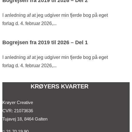
Bogrejsen fra 2019 til 2026 – Del 2
I anledning af at jeg udgiver min fjerde bog på eget
forlag d. 4. februar 2026,...
Bogrejsen fra 2019 til 2026 – Del 1
I anledning af at jeg udgiver min fjerde bog på eget
forlag d. 4. februar 2026,...
KRØYERS KVARTER
Krøyer Creative
CVR: 21073636
Tujavej 18, 8464 Galten
21 70 19 90
