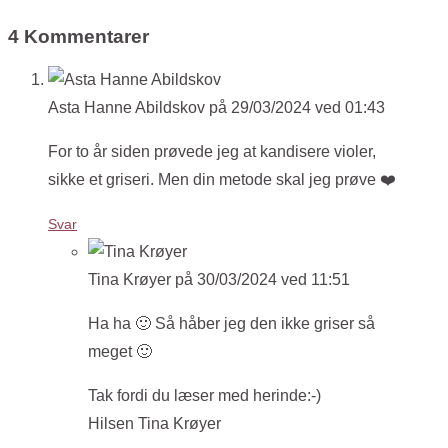
4 Kommentarer
Asta Hanne Abildskov
på 29/03/2024 ved 01:43
For to år siden prøvede jeg at kandisere violer,
sikke et griseri. Men din metode skal jeg prøve ❤️
Svar
Tina Krøyer
på 30/03/2024 ved 11:51
Ha ha 🙂 Så håber jeg den ikke griser så
meget 🙂
Tak fordi du læser med herinde:-)
Hilsen Tina Krøyer