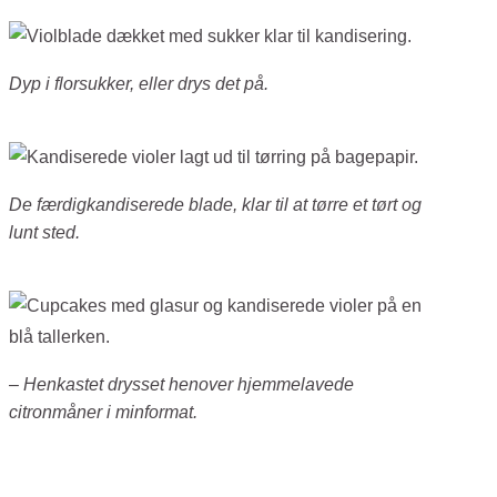
Dyp i florsukker, eller drys det på.
De færdigkandiserede blade, klar til at tørre et tørt og
lunt sted.
– Henkastet drysset henover hjemmelavede
citronmåner i minformat.