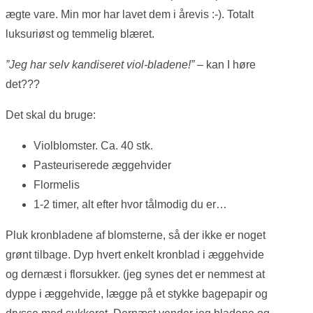
ægte vare. Min mor har lavet dem i årevis :-). Totalt
luksuriøst og temmelig blæret.
”Jeg har selv kandiseret viol-bladene!”
– kan I høre
det???
Det skal du bruge:
Violblomster. Ca. 40 stk.
Pasteuriserede æggehvider
Flormelis
1-2 timer, alt efter hvor tålmodig du er…
Pluk kronbladene af blomsterne, så der ikke er noget
grønt tilbage. Dyp hvert enkelt kronblad i æggehvide
og dernæst i florsukker. (jeg synes det er nemmest at
dyppe i æggehvide, lægge på et stykke bagepapir og