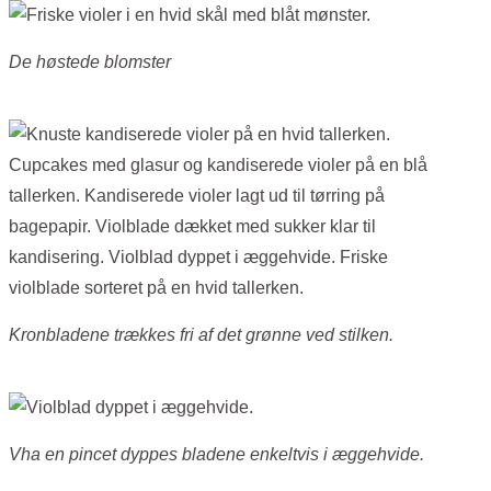
De høstede blomster
Kronbladene trækkes fri af det grønne ved stilken.
Vha en pincet dyppes bladene enkeltvis i æggehvide.