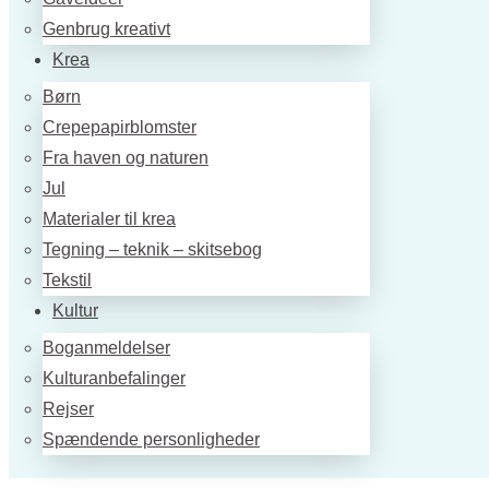
Genbrug kreativt
Krea
Børn
Crepepapirblomster
Fra haven og naturen
Jul
Materialer til krea
Tegning – teknik – skitsebog
Tekstil
Kultur
Boganmeldelser
Kulturanbefalinger
Rejser
Spændende personligheder