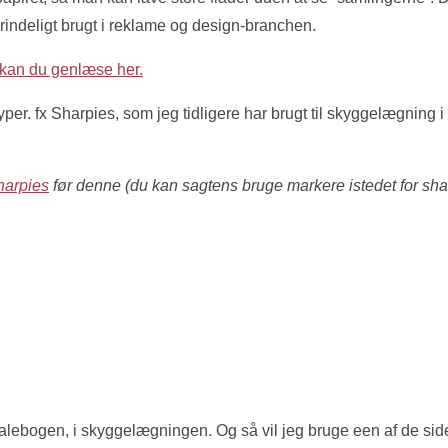
rindeligt brugt i reklame og design-branchen.
kan du genlæse her.
yper. fx Sharpies, som jeg tidligere har brugt til skyggelægnin
harpies
før denne (du kan sagtens bruge markere istedet for sharp
alebogen, i skyggelægningen. Og så vil jeg bruge een af de sider