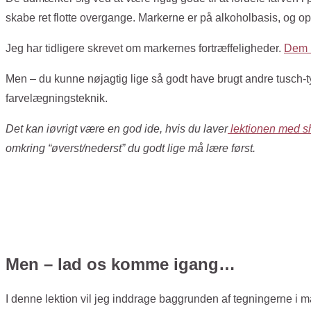
skabe ret flotte overgange. Markerne er på alkoholbasis, og op
Jeg har tidligere skrevet om markernes fortræffeligheder.
Dem 
Men – du kunne nøjagtig lige så godt have brugt andre tusch-t
farvelægningsteknik.
Det kan iøvrigt være en god ide, hvis du laver
lektionen med s
omkring “øverst/nederst” du godt lige må lære først.
Men – lad os komme igang…
I denne lektion vil jeg inddrage baggrunden af tegningerne i m