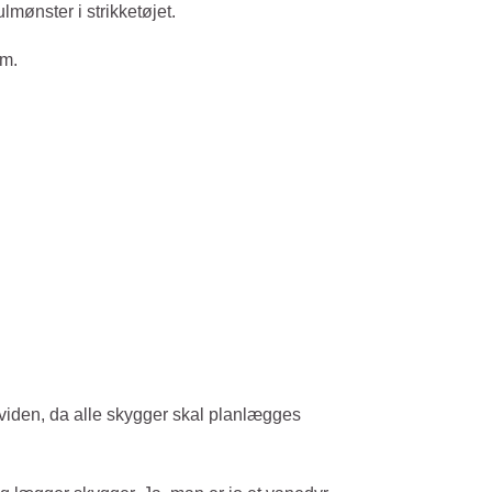
lmønster i strikketøjet.
em.
viden, da alle skygger skal planlægges