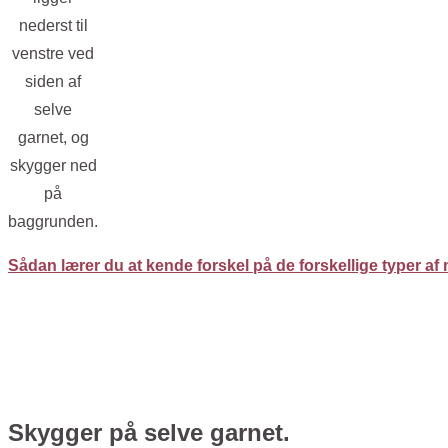
nederst til
venstre ved
siden af
selve
garnet, og
skygger ned
på
baggrunden.
Sådan lærer du at kende forskel på de forskellige typer af 
Skygger på selve garnet.