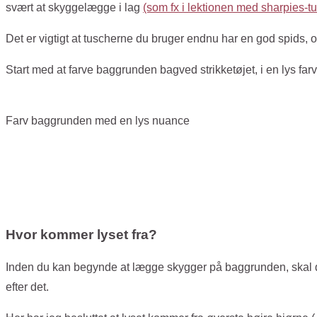
svært at skyggelægge i lag
(som fx i lektionen med sharpies-t
Det er vigtigt at tuscherne du bruger endnu har en god spids, og
Start med at farve baggrunden bagved strikketøjet, i en lys far
Farv baggrunden med en lys nuance
Hvor kommer lyset fra?
Inden du kan begynde at lægge skygger på baggrunden, skal du
efter det.