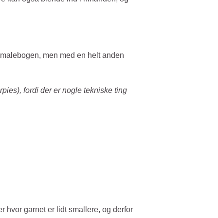
g i malebogen, men med en helt anden
ies), fordi der er nogle tekniske ting
 hvor garnet er lidt smallere, og derfor