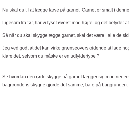
Nu skal du til at lægge farve på garnet. Garnet er smalt i denn
Ligesom fra før, har vi lyset øverst mod højre, og det betyder a
Så når du skal skyggelægge garnet, skal det være i alle de sid
Jeg ved godt at det kan virke grænseoverskridende at lade noget
klare det, selvom du måske er en udfyldertype ?
Se hvordan den røde skygge på garnet lægger sig mod nederste 
baggrundens skygge gjorde det samme, bare på baggrunden.