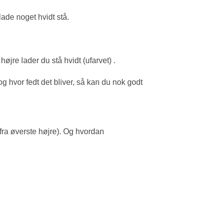
lade noget hvidt stå.
jre lader du stå hvidt (ufarvet) .
g hvor fedt det bliver, så kan du nok godt
fra øverste højre). Og hvordan