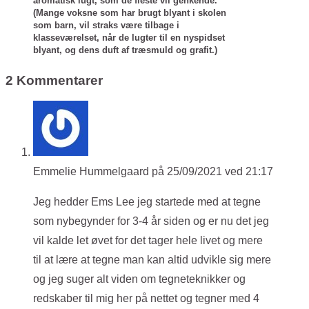
aromatisk lugt, som de fleste vil genkende.
(Mange voksne som har brugt blyant i skolen
som barn, vil straks være tilbage i
klasseværelset, når de lugter til en nyspidset
blyant, og dens duft af træsmuld og grafit.)
2 Kommentarer
Emmelie Hummelgaard
på 25/09/2021 ved 21:17
Jeg hedder Ems Lee jeg startede med at tegne
som nybegynder for 3-4 år siden og er nu det jeg
vil kalde let øvet for det tager hele livet og mere
til at lære at tegne man kan altid udvikle sig mere
og jeg suger alt viden om tegneteknikker og
redskaber til mig her på nettet og tegner med 4