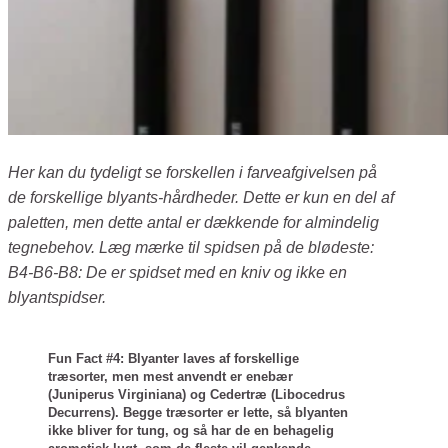
Her kan du tydeligt se forskellen i farveafgivelsen på
de forskellige blyants-hårdheder. Dette er kun en del af
paletten, men dette antal er dækkende for almindelig
tegnebehov. Læg mærke til spidsen på de blødeste:
B4-B6-B8: De er spidset med en kniv og ikke en
blyantspidser.
Fun Fact #4: Blyanter laves af forskellige
træsorter, men mest anvendt er enebær
(Juniperus Virginiana) og Cedertræ (Libocedrus
Decurrens). Begge træsorter er lette, så blyanten
ikke bliver for tung, og så har de en behagelig