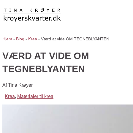
Hjem
-
Blog
-
Krea
-
Værd at vide OM TEGNEBLYANTEN
VÆRD AT VIDE OM
TEGNEBLYANTEN
Af
Tina Krøyer
|
Krea
,
Materialer til krea