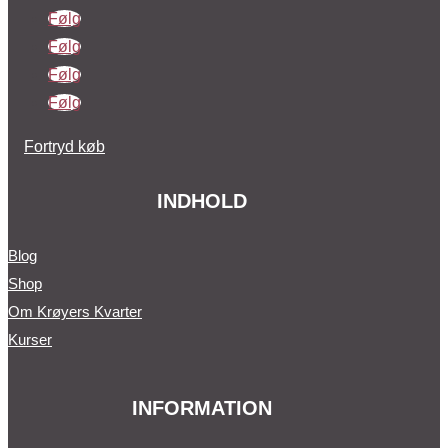
Følg
Følg
Følg
Følg
Fortryd køb
INDHOLD
Blog
Shop
Om Krøyers Kvarter
Kurser
INFORMATION