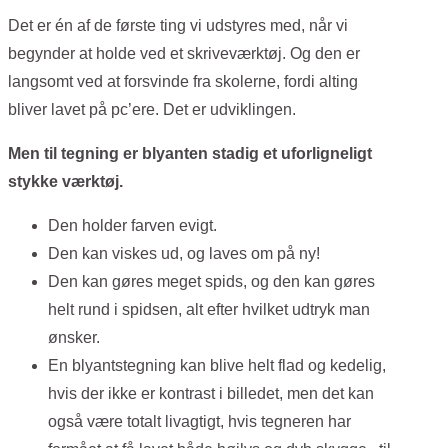
Det er én af de første ting vi udstyres med, når vi
begynder at holde ved et skriveværktøj. Og den er
langsomt ved at forsvinde fra skolerne, fordi alting
bliver lavet på pc’ere. Det er udviklingen.
Men til tegning er blyanten stadig et uforligneligt
stykke værktøj.
Den holder farven evigt.
Den kan viskes ud, og laves om på ny!
Den kan gøres meget spids, og den kan gøres
helt rund i spidsen, alt efter hvilket udtryk man
ønsker.
En blyantstegning kan blive helt flad og kedelig,
hvis der ikke er kontrast i billedet, men det kan
også være totalt livagtigt, hvis tegneren har