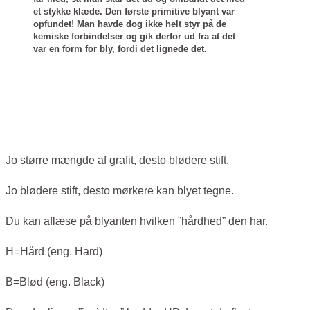
et stykke klæde. Den første primitive blyant var
opfundet! Man havde dog ikke helt styr på de
kemiske forbindelser og gik derfor ud fra at det
var en form for bly, fordi det lignede det.
Jo større mængde af grafit, desto blødere stift.
Jo blødere stift, desto mørkere kan blyet tegne.
Du kan aflæse på blyanten hvilken ”hårdhed” den har.
H=Hård (eng. Hard)
B=Blød (eng. Black)