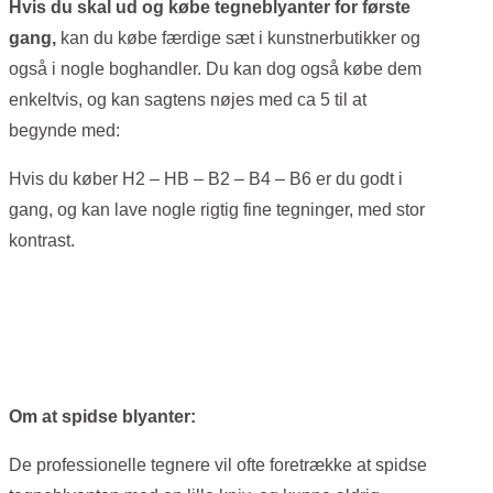
Hvis du skal ud og købe tegneblyanter for første
gang,
kan du købe færdige sæt i kunstnerbutikker og
også i nogle boghandler. Du kan dog også købe dem
enkeltvis, og kan sagtens nøjes med ca 5 til at
begynde med:
Hvis du køber H2 – HB – B2 – B4 – B6 er du godt i
gang, og kan lave nogle rigtig fine tegninger, med stor
kontrast.
Om at spidse blyanter:
De professionelle tegnere vil ofte foretrække at spidse