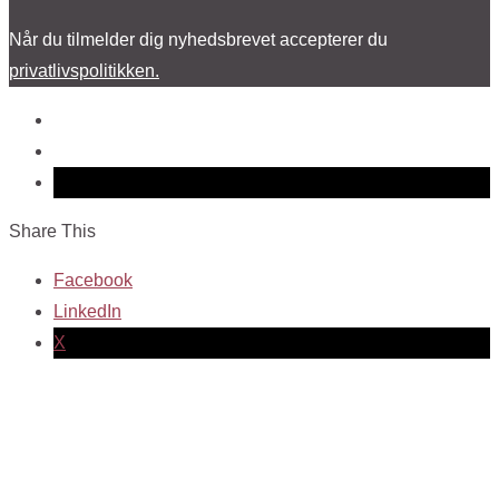
Når du tilmelder dig nyhedsbrevet accepterer du
privatlivspolitikken.
Share This
Facebook
LinkedIn
X