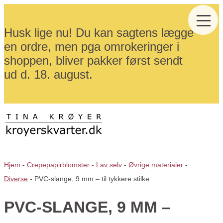
Husk lige nu! Du kan sagtens lægge
en ordre, men pga omrokeringer i
shoppen, bliver pakker først sendt
ud d. 18. august.
Hjem
-
Crepepapirblomster - Lav selv
-
Øvrige materialer
-
Diverse
-
PVC-slange, 9 mm – til tykkere stilke
PVC-SLANGE, 9 MM –