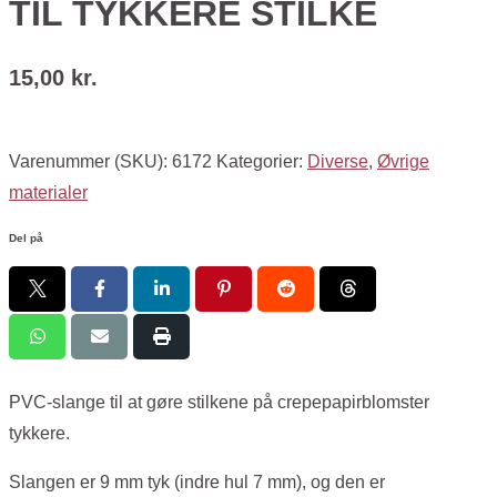
TIL TYKKERE STILKE
15,00
kr.
Varenummer (SKU):
6172
Kategorier:
Diverse
,
Øvrige
materialer
Del på
PVC-slange til at gøre stilkene på crepepapirblomster
tykkere.
Slangen er 9 mm tyk (indre hul 7 mm), og den er