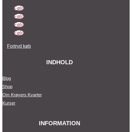
Følg
Følg
Følg
Følg
Fortryd køb
INDHOLD
Blog
Shop
Om Krøyers Kvarter
Kurser
INFORMATION